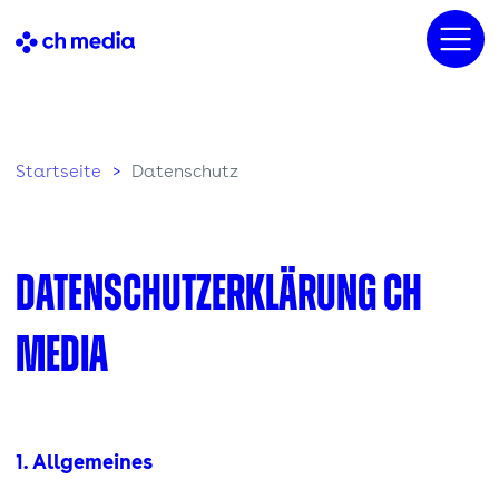
Startseite
Datenschutz
Datenschutzerklärung CH
MEDIA
1. Allgemeines