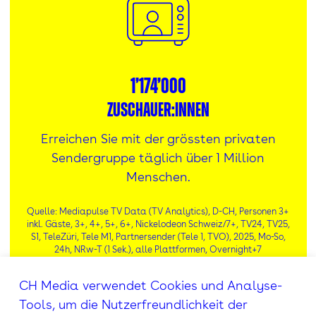
1’174’000
Zuschauer:innen
Erreichen Sie mit der grössten privaten
Sendergruppe täglich über 1 Million
Menschen.
Quelle: Mediapulse TV Data (TV Analytics), D-CH, Personen 3+
inkl. Gäste, 3+, 4+, 5+, 6+, Nickelodeon Schweiz/7+, TV24, TV25,
S1, TeleZüri, Tele M1, Partnersender (Tele 1, TVO), 2025, Mo-So,
24h, NRw-T (1 Sek.), alle Plattformen, Overnight+7
CH Media verwendet Cookies und Analyse-
Tools, um die Nutzerfreundlichkeit der