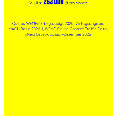
263'000
Visits:
Ø pro Monat
Quelle: WEMF/KS-beglaubigt 2025, Verlagsangabe,
MACH Basic 2026-1, WEMF, Online Content Traffic Data,
«Next Level», Januar–Dezember 2025