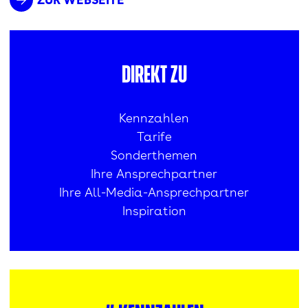
Direkt zu
Kennzahlen
Tarife
Sonderthemen
Ihre Ansprechpartner
Ihre All-Media-Ansprechpartner
Inspiration