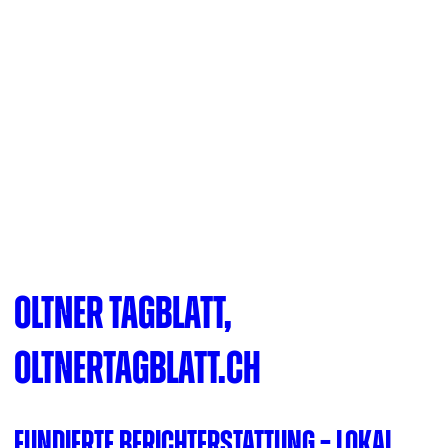
Oltner Tagblatt,
oltnertagblatt.ch
Fundierte Berichterstattung – lokal