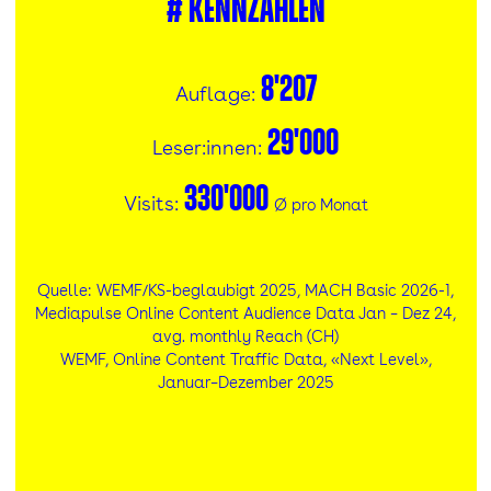
#
Kennzahlen
8'207
Auflage:
29'000
Leser:innen:
330'000
Visits:
Ø pro Monat
Quelle: WEMF/KS-beglaubigt 2025, MACH Basic 2026-1,
Mediapulse Online Content Audience Data Jan – Dez 24,
avg. monthly Reach (CH)​
WEMF, Online Content Traffic Data, «Next Level»,
Januar–Dezember 2025