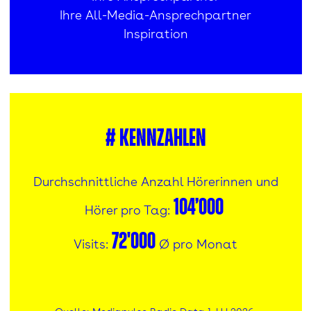
Ihre All-Media-Ansprechpartner
Inspiration
#
Kennzahlen
Durchschnittliche Anzahl Hörerinnen und
104’000
Hörer pro Tag:
72'000
Visits:
Ø pro Monat