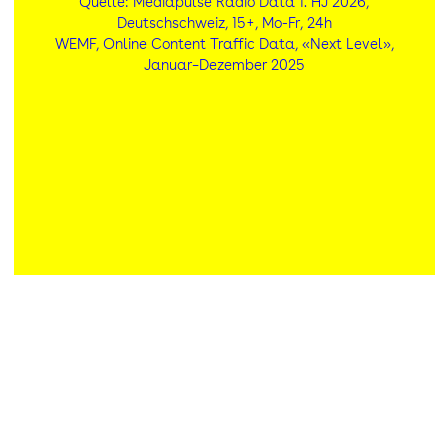
Quelle: Mediapulse Radio Data 1. HJ 2026,
Deutschschweiz, 15+, Mo-Fr, 24h
WEMF, Online Content Traffic Data, «Next Level»,
Januar–Dezember 2025