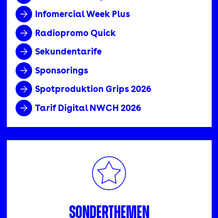
Infomercial Week Plus
Radiopromo Quick
Sekundentarife
Sponsorings
Spotproduktion Grips 2026
Tarif Digital NWCH 2026
Sonderthemen