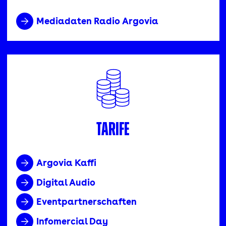
Mediadaten Radio Argovia
Tarife
Argovia Kaffi
Digital Audio
Eventpartnerschaften
Infomercial Day