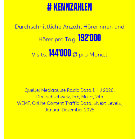
#
Kennzahlen
Durchschnittliche Anzahl Hörerinnen und
192‘000
Hörer pro Tag:
144'000
Visits:
Ø pro Monat
Quelle: Mediapulse Radio Data 1. HJ 2026,
Deutschschweiz, 15+, Mo-Fr, 24h
WEMF, Online Content Traffic Data, «Next Level»,
Januar–Dezember 2025