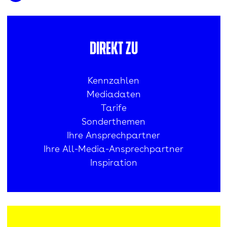
Direkt zu
Kennzahlen
Mediadaten
Tarife
Sonderthemen
Ihre Ansprechpartner
Ihre All-Media-Ansprechpartner
Inspiration