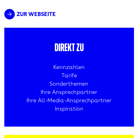
ZUR WEBSEITE
Direkt zu
Kennzahlen
Tarife
Sonderthemen
Ihre Ansprechpartner
Ihre All-Media-Ansprechpartner
Inspiration