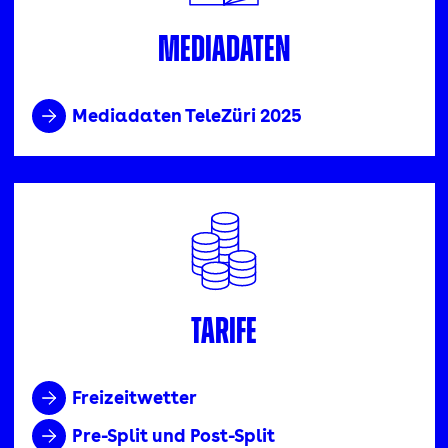
Mediadaten
Mediadaten TeleZüri 2025
Tarife
Freizeitwetter
Pre-Split und Post-Split