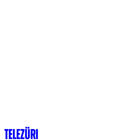
TeleZüri