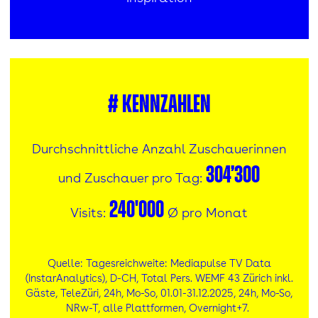
#
Kennzahlen
Durchschnittliche Anzahl Zuschauerinnen
304’300
und Zuschauer pro Tag:
240'000
Visits:
Ø pro Monat
Quelle: Tagesreichweite: Mediapulse TV Data
(InstarAnalytics), D-CH, Total Pers. WEMF 43 Zürich inkl.
Gäste, TeleZüri, 24h, Mo-So, 01.01-31.12.2025, 24h, Mo-So,
NRw-T, alle Plattformen, Overnight+7.