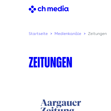
Startseite
Medienkanäle
Zeitungen
Zeitungen