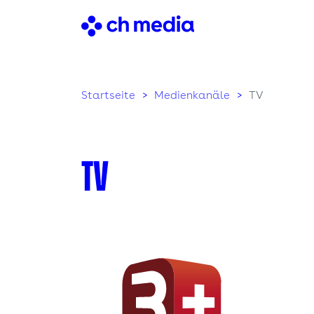
Startseite
Medienkanäle
TV
TV